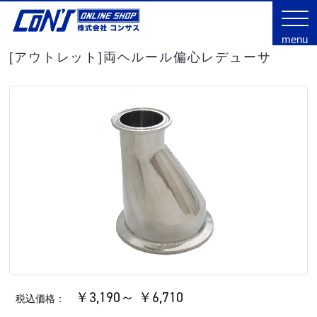
menu
[アウトレット]両ヘルール偏心レデューサ
￥3,190～ ￥6,710
税込価格：