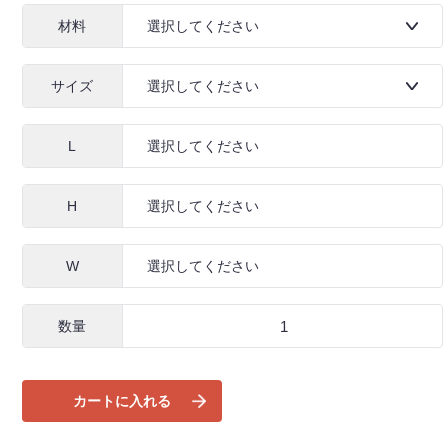
材料
サイズ
L
H
W
数量
カートに入れる