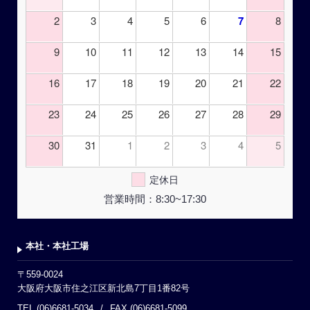
2
3
4
5
6
7
8
9
10
11
12
13
14
15
16
17
18
19
20
21
22
23
24
25
26
27
28
29
30
31
1
2
3
4
5
定休日
営業時間：8:30~17:30
本社・本社工場
〒559-0024
大阪府大阪市住之江区新北島7丁目1番82号
TEL (06)6681-5034
FAX (06)6681-5099