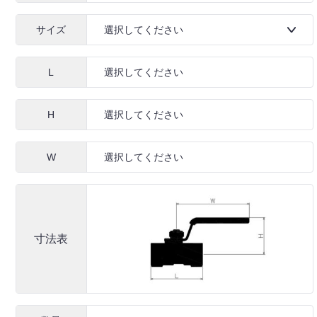
サイズ
L
H
W
寸法表