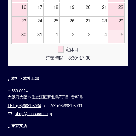
16
17
18
19
20
21
22
23
24
25
26
27
28
29
30
31
1
2
3
4
5
定休日
営業時間：8:30~17:30
本社・本社工場
〒559-0024
大阪府大阪市住之江区新北島7丁目1番82号
TEL (06)6681-5034
FAX (06)6681-5099
shop@consuss.co.jp
東京支店