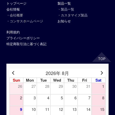
トップページ
製品一覧
会社情報
・製品一覧
・会社概要
・カスタマイズ製品
・コンサスホームページ
お知らせ
利用規約
プライバシーポリシー
特定商取引法に基づく表記
TOP
2026年 8月
Sun
Mon
Tue
Wed
Thu
Fri
Sat
26
27
28
29
30
31
1
2
3
4
5
6
7
8
9
10
11
12
13
14
15